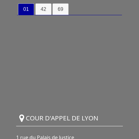
01
42
69
COUR D'APPEL DE LYON
1 rue du Palais de Justice